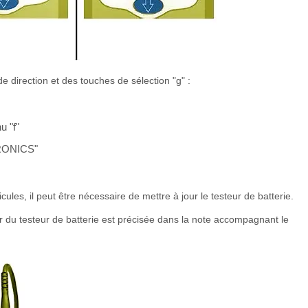
e direction et des touches de sélection "g" :
u "f"
TRONICS"
les, il peut être nécessaire de mettre à jour le testeur de batterie.
r du testeur de batterie est précisée dans la note accompagnant le