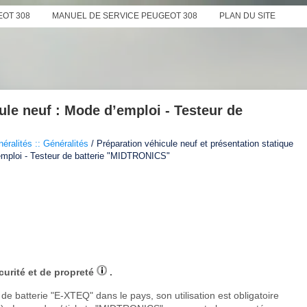
EOT 308
MANUEL DE SERVICE PEUGEOT 308
PLAN DU SITE
ule neuf : Mode d’emploi - Testeur de
éralités :: Généralités
/ Préparation véhicule neuf et présentation statique
’emploi - Testeur de batterie "MIDTRONICS"
curité et de propreté
.
de batterie "E-XTEQ" dans le pays, son utilisation est obligatoire