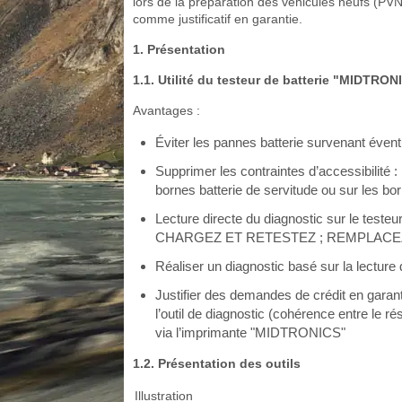
lors de la préparation des véhicules neufs (PV
comme justificatif en garantie.
1. Présentation
1.1. Utilité du testeur de batterie "MIDTRON
Avantages :
Éviter les pannes batterie survenant évent
Supprimer les contraintes d’accessibilité :
bornes batterie de servitude ou sur les b
Lecture directe du diagnostic sur le t
CHARGEZ ET RETESTEZ ; REMPLACE
Réaliser un diagnostic basé sur la lecture d
Justifier des demandes de crédit en garanti
l’outil de diagnostic (cohérence entre le ré
via l’imprimante "MIDTRONICS"
1.2. Présentation des outils
Illustration