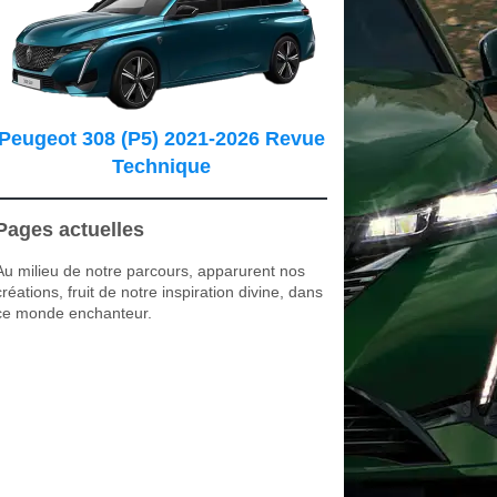
Peugeot 308 (P5) 2021-2026 Revue
Technique
Pages actuelles
Au milieu de notre parcours, apparurent nos
créations, fruit de notre inspiration divine, dans
ce monde enchanteur.