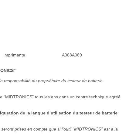
Imprimante
A088A089
TRONICS"
la responsabilité du propriétaire du testeur de batterie
terie "MIDTRONICS" tous les ans dans un centre technique agréé
iguration de la langue d’utilisation du testeur de batterie
seront prises en compte que si l’outil "MIDTRONICS" est à la