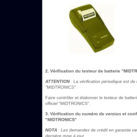
2. Vérification du testeur de batterie "MID
ATTENTION
: La vérification périodique est de 
"MIDTRONICS".
Faire contrôler et étalonner le testeur de bat
officiel "MIDTRONICS".
3. Vérification du numéro de version et conf
"MIDTRONICS"
NOTA
: Les demandes de crédit en garantie ne 
dernière mise à jour.