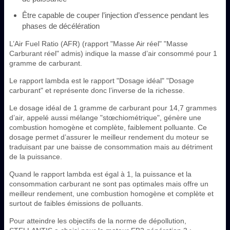
Être capable de couper l’injection d’essence pendant les
phases de décélération
L’Air Fuel Ratio (AFR) (rapport "Masse Air réel" "Masse
Carburant réel" admis) indique la masse d’air consommé pour 1
gramme de carburant.
Le rapport lambda est le rapport "Dosage idéal" "Dosage
carburant" et représente donc l’inverse de la richesse.
Le dosage idéal de 1 gramme de carburant pour 14,7 grammes
d’air, appelé aussi mélange "stœchiométrique", génère une
combustion homogène et complète, faiblement polluante. Ce
dosage permet d’assurer le meilleur rendement du moteur se
traduisant par une baisse de consommation mais au détriment
de la puissance.
Quand le rapport lambda est égal à 1, la puissance et la
consommation carburant ne sont pas optimales mais offre un
meilleur rendement, une combustion homogène et complète et
surtout de faibles émissions de polluants.
Pour atteindre les objectifs de la norme de dépollution,