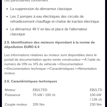
Les particularités concernent :
La suppression du démarreur classique
Les 2 pompes à eau électriques des circuits de
refroidissement chauffage et chaîne de traction électrique
Le démarreur 48 V en lieu et place de l’alternateur
classique
2.5. Identification des moteurs répondant à la norme de
dépollution EURO 6.4
Les informations relatives au moteur sont disponibles dans le
portail de documentation après-vente constructeur ↦À l’aide du
numéro de VIN ou VIS du véhicule ↦Documentation
↦Documentation technique ↦Caractéristiques ↦Alimentation
moteur.
2.6. Caractéristiques techniques
Moteur
EB2LTED
EB2LTD
Puissance
75 kW / 100 ch
100 kW
/ 136 ch
Couple moteur
205 Nm
230 Nm