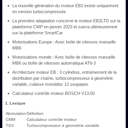
La nouvelle génération du moteur EB2 existe uniquement
en version turbocompressée
La première adaptation concerne le moteur EB2LTD sur la
plateforme CMP en janvier 2023 et suivra ultérieurement
sur la plateforme SmartCar
Motorisations Europe : Avec boîte de vitesses manuelle
MB6
Motorisations monde : Avec boîte de vitesses manuelle
MB6 ou boîte de vitesses automatique AT6-3
Architecture moteur EB : 3 cylindres, entraînement de la
distribution par chaîne, turbocompresseur à géométrie
variable, culasse monobloc 12 soupapes
Calculateur contrôle moteur BOSCH V13.50
1. Lexique
Abréviation
Définition
CMM
Calculateur contrôle moteur
TGV
Turbocompresseur à géométrie variable