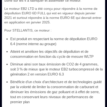
usine sur les 4 à fabriquer et assembler ce moteur.
Le moteur EB2 LTD a été conçu pour répondre à la norme de
dépollution EURO 6D FULL qui est en vigueur depuis janvier
2021 et surtout répondre à la norme EURO 6E qui devrait entrer
en application en janvier 2025.
Pour STELLANTIS, ce moteur :
Est produit en respectant la norme de dépollution EURO
6.4 (norme interne au groupe)
Atteint et améliore les objectifs de dépollution et de
consommation en fonction du cycle de mesure WLTP
Diminue ainsi son taux émission de CO2 de 4 grammes,
soit 3 % de mieux que le moteur EB2 turbocompressé de la
génération 2 en version EURO 6.3
Bénéficie d’un choix d’architecture et de technologies guidé
par la volonté de limiter la consommation de carburant et
diminuer les émissions de gaz polluant et à effet de serre,
tout en conservant leurs niveaux de performances de
premier plan