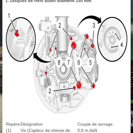
1. Disques de frein avant diamètre 330 mm
Repère
Désignation
Couple de serrage
(1)
Vis (Capteur de vitesse de
0,8 m.daN