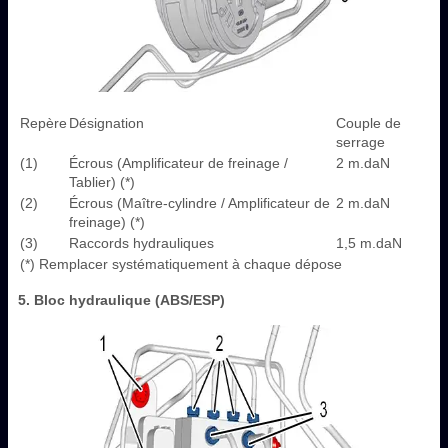
Repère
Désignation
Couple de
serrage
(1)
Écrous (Amplificateur de freinage /
2 m.daN
Tablier) (*)
(2)
Écrous (Maître-cylindre / Amplificateur de
2 m.daN
freinage) (*)
(3)
Raccords hydrauliques
1,5 m.daN
(*) Remplacer systématiquement à chaque dépose
5. Bloc hydraulique (ABS/ESP)