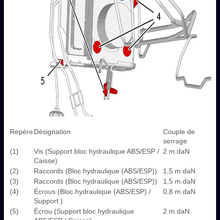
Repère
Désignation
Couple de
serrage
(1)
Vis (Support bloc hydraulique ABS/ESP /
2 m.daN
Caisse)
(2)
Raccords (Bloc hydraulique (ABS/ESP))
1,5 m.daN
(3)
Raccords (Bloc hydraulique (ABS/ESP))
1,5 m.daN
(4)
Écrous (Bloc hydraulique (ABS/ESP) /
0,8 m.daN
Support )
(5)
Écrou (Support bloc hydraulique
2 m.daN