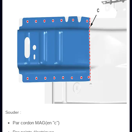
Souder :
Par cordon MAG(en "c")