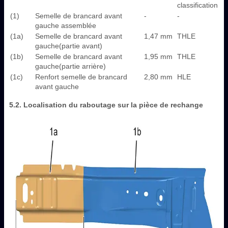
classification
(1)
Semelle de brancard avant
-
-
gauche assemblée
(1a)
Semelle de brancard avant
1,47 mm
THLE
gauche(partie avant)
(1b)
Semelle de brancard avant
1,95 mm
THLE
gauche(partie arrière)
(1c)
Renfort semelle de brancard
2,80 mm
HLE
avant gauche
5.2. Localisation du raboutage sur la pièce de rechange