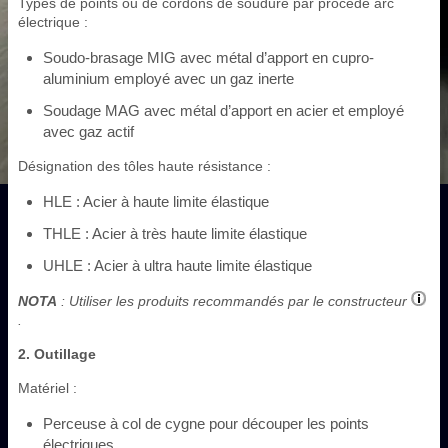
Types de points ou de cordons de soudure par procédé arc
électrique :
Soudo-brasage MIG avec métal d’apport en cupro-
aluminium employé avec un gaz inerte
Soudage MAG avec métal d’apport en acier et employé
avec gaz actif
Désignation des tôles haute résistance :
HLE : Acier à haute limite élastique
THLE : Acier à très haute limite élastique
UHLE : Acier à ultra haute limite élastique
NOTA
: Utiliser les produits recommandés par le constructeur
.
2. Outillage
Matériel :
Perceuse à col de cygne pour découper les points
électriques