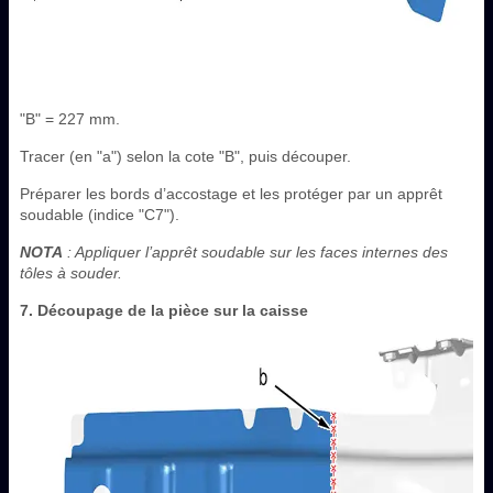
"B" = 227 mm.
Tracer (en "a") selon la cote "B", puis découper.
Préparer les bords d’accostage et les protéger par un apprêt
soudable (indice "C7").
NOTA
: Appliquer l’apprêt soudable sur les faces internes des
tôles à souder.
7. Découpage de la pièce sur la caisse