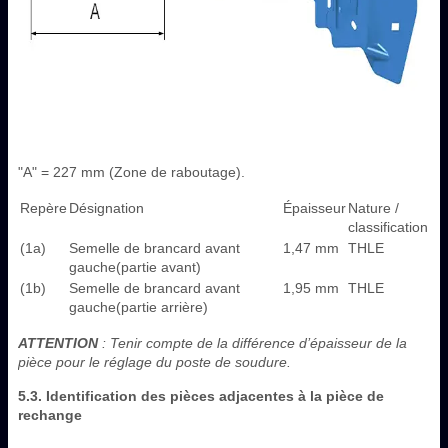
"A" = 227 mm (Zone de raboutage).
Repère
Désignation
Épaisseur
Nature /
classification
(1a)
Semelle de brancard avant
1,47 mm
THLE
gauche(partie avant)
(1b)
Semelle de brancard avant
1,95 mm
THLE
gauche(partie arrière)
ATTENTION
: Tenir compte de la différence d’épaisseur de la
pièce pour le réglage du poste de soudure.
5.3. Identification des pièces adjacentes à la pièce de
rechange