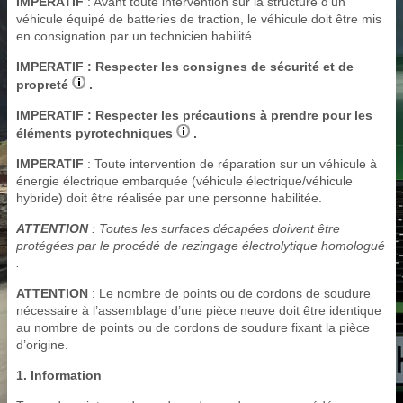
IMPERATIF
: Avant toute intervention sur la structure d’un
véhicule équipé de batteries de traction, le véhicule doit être mis
en consignation par un technicien habilité.
IMPERATIF
: Respecter les consignes de sécurité et de
propreté
.
IMPERATIF
: Respecter les précautions à prendre pour les
éléments pyrotechniques
.
IMPERATIF
: Toute intervention de réparation sur un véhicule à
énergie électrique embarquée (véhicule électrique/véhicule
hybride) doit être réalisée par une personne habilitée.
ATTENTION
: Toutes les surfaces décapées doivent être
protégées par le procédé de rezingage électrolytique homologué
.
ATTENTION
: Le nombre de points ou de cordons de soudure
nécessaire à l’assemblage d’une pièce neuve doit être identique
au nombre de points ou de cordons de soudure fixant la pièce
d’origine.
1. Information