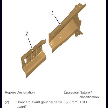
Repère
Désignation
Épaisseur
Nature /
classification
(2)
Brancard avant gauche(partie
1,76 mm
THLE
avant)