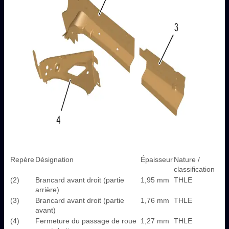
Repère
Désignation
Épaisseur
Nature /
classification
(2)
Brancard avant droit (partie
1,95 mm
THLE
arrière)
(3)
Brancard avant droit (partie
1,76 mm
THLE
avant)
(4)
Fermeture du passage de roue
1,27 mm
THLE