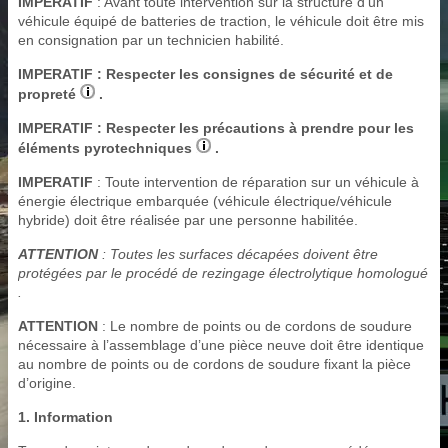
IMPERATIF
: Avant toute intervention sur la structure d’un
véhicule équipé de batteries de traction, le véhicule doit être mis
en consignation par un technicien habilité.
IMPERATIF
: Respecter les consignes de sécurité et de
propreté
.
IMPERATIF
: Respecter les précautions à prendre pour les
éléments pyrotechniques
.
IMPERATIF
: Toute intervention de réparation sur un véhicule à
énergie électrique embarquée (véhicule électrique/véhicule
hybride) doit être réalisée par une personne habilitée.
ATTENTION
: Toutes les surfaces décapées doivent être
protégées par le procédé de rezingage électrolytique homologué
.
ATTENTION
: Le nombre de points ou de cordons de soudure
nécessaire à l’assemblage d’une pièce neuve doit être identique
au nombre de points ou de cordons de soudure fixant la pièce
d’origine.
1. Information