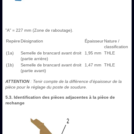
"A" = 227 mm (Zone de raboutage).
Repère
Désignation
Épaisseur
Nature /
classification
(1a)
Semelle de brancard avant droit
1,95 mm
THLE
(partie arrière)
(1b)
Semelle de brancard avant droit
1,47 mm
THLE
(partie avant)
ATTENTION
: Tenir compte de la différence d’épaisseur de la
pièce pour le réglage du poste de soudure.
5.3. Identification des pièces adjacentes à la pièce de
rechange