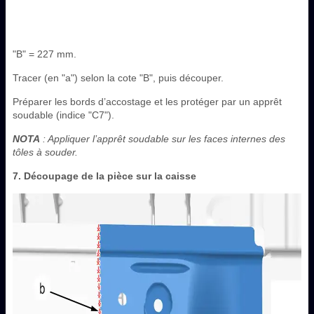
"B" = 227 mm.
Tracer (en "a") selon la cote "B", puis découper.
Préparer les bords d’accostage et les protéger par un apprêt
soudable (indice "C7").
NOTA
: Appliquer l’apprêt soudable sur les faces internes des
tôles à souder.
7. Découpage de la pièce sur la caisse