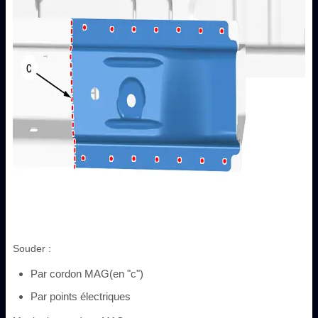
Souder :
Par cordon MAG(en "c")
Par points électriques