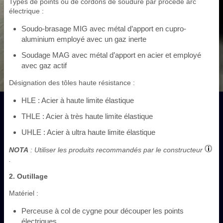
Types de points ou de cordons de soudure par procédé arc
électrique :
Soudo-brasage MIG avec métal d’apport en cupro-
aluminium employé avec un gaz inerte
Soudage MAG avec métal d’apport en acier et employé
avec gaz actif
Désignation des tôles haute résistance :
HLE : Acier à haute limite élastique
THLE : Acier à très haute limite élastique
UHLE : Acier à ultra haute limite élastique
NOTA
: Utiliser les produits recommandés par le constructeur
.
2. Outillage
Matériel :
Perceuse à col de cygne pour découper les points
électriques