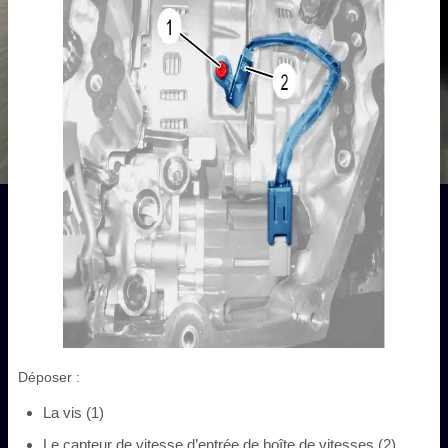
Déposer :
La vis (1)
Le capteur de vitesse d’entrée de boîte de vitesses (2)