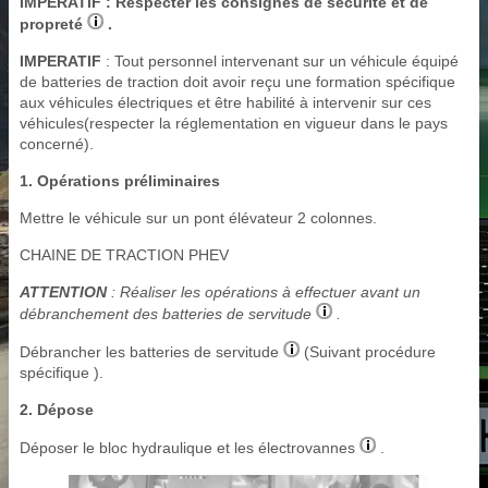
IMPERATIF
: Respecter les consignes de sécurité et de
propreté
.
IMPERATIF
: Tout personnel intervenant sur un véhicule équipé
de batteries de traction doit avoir reçu une formation spécifique
aux véhicules électriques et être habilité à intervenir sur ces
véhicules(respecter la réglementation en vigueur dans le pays
concerné).
1. Opérations préliminaires
Mettre le véhicule sur un pont élévateur 2 colonnes.
CHAINE DE TRACTION PHEV
ATTENTION
: Réaliser les opérations à effectuer avant un
débranchement des batteries de servitude
.
Débrancher les batteries de servitude
(Suivant procédure
spécifique ).
2. Dépose
Déposer le bloc hydraulique et les électrovannes
.