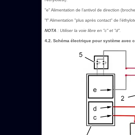
"e" Alimentation de l’antivol de direction (broch
"f" Alimentation "plus après contact" de l’éthy
NOTA
: Utiliser la voie libre en "c" et "d".
4.2. Schéma électrique pour système avec