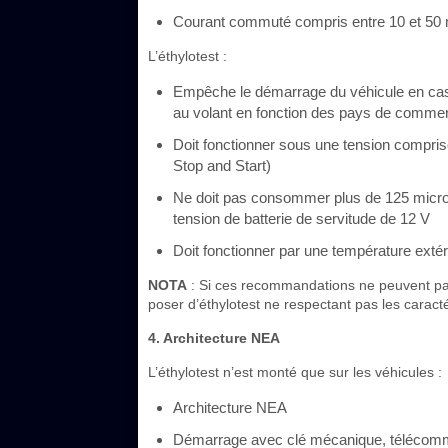
Courant commuté compris entre 10 et 50
L’éthylotest :
Empêche le démarrage du véhicule en cas
au volant en fonction des pays de commerc
Doit fonctionner sous une tension comprise
Stop and Start)
Ne doit pas consommer plus de 125 micro
tension de batterie de servitude de 12 V
Doit fonctionner par une température extér
NOTA
: Si ces recommandations ne peuvent pas êt
poser d’éthylotest ne respectant pas les caracté
4. Architecture NEA
L’éthylotest n’est monté que sur les véhicules :
Architecture NEA
Démarrage avec clé mécanique, télécom