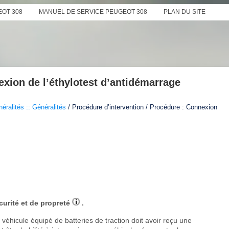
EOT 308
MANUEL DE SERVICE PEUGEOT 308
PLAN DU SITE
xion de l’éthylotest d’antidémarrage
éralités :: Généralités
/ Procédure d’intervention / Procédure : Connexion
curité et de propreté
.
véhicule équipé de batteries de traction doit avoir reçu une