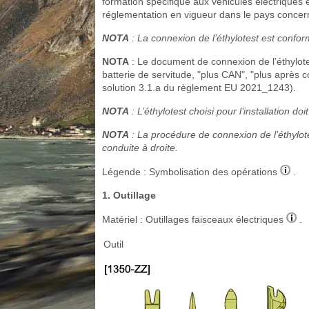
formation spécifique aux véhicules électriques et
réglementation en vigueur dans le pays concer
NOTA
: La connexion de l’éthylotest est conf
NOTA
: Le document de connexion de l’éthylote
batterie de servitude, "plus CAN", "plus après co
solution 3.1.a du règlement EU 2021_1243).
NOTA
: L’éthylotest choisi pour l’installation
NOTA
: La procédure de connexion de l’éthylot
conduite à droite.
Légende : Symbolisation des opérations
.
1. Outillage
Matériel : Outillages faisceaux électriques
.
Outil