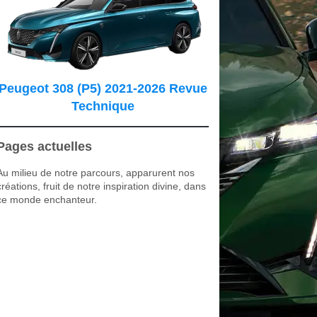
Peugeot 308 (P5) 2021-2026 Revue
Technique
Pages actuelles
Au milieu de notre parcours, apparurent nos
créations, fruit de notre inspiration divine, dans
ce monde enchanteur.