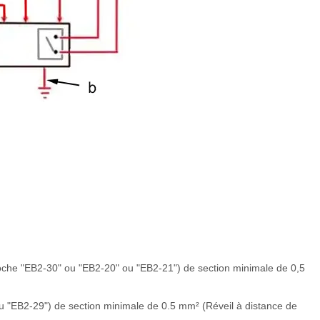
broche "EB2-30" ou "EB2-20" ou "EB2-21") de section minimale de 0,5
u "EB2-29") de section minimale de 0.5 mm² (Réveil à distance de