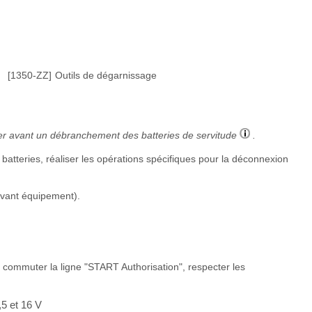
[1350-ZZ]
Outils de dégarnissage
tuer avant un débranchement des batteries de servitude
.
batteries, réaliser les opérations spécifiques pour la déconnexion
uivant équipement).
de commuter la ligne "START Authorisation", respecter les
5 et 16 V