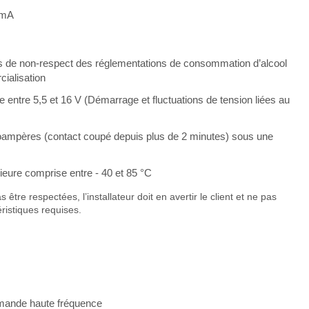
 mA
 de non-respect des réglementations de consommation d’alcool
ialisation
 entre 5,5 et 16 V (Démarrage et fluctuations de tension liées au
ampères (contact coupé depuis plus de 2 minutes) sous une
ieure comprise entre - 40 et 85 °C
re respectées, l’installateur doit en avertir le client et ne pas
ristiques requises.
mande haute fréquence