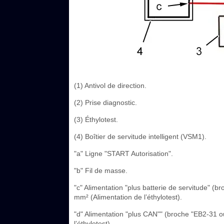
(1) Antivol de direction.
(2) Prise diagnostic.
(3) Éthylotest.
(4) Boîtier de servitude intelligent (VSM1).
"a" Ligne "START Autorisation".
"b" Fil de masse.
"c" Alimentation "plus batterie de servitude" (
mm² (Alimentation de l’éthylotest).
"d" Alimentation "plus CAN"" (broche "EB2-31 o
l’éthylotest).