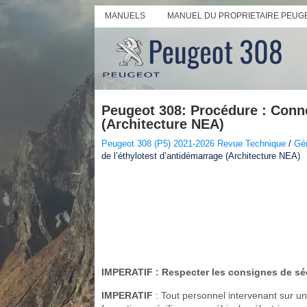
MANUELS
MANUEL DU PROPRIETAIRE PEUG
Peugeot 308: Procédure : Conne
(Architecture NEA)
Peugeot 308 (P5) 2021-2026 Revue Technique
/
Gén
de l’éthylotest d’antidémarrage (Architecture NEA)
IMPERATIF
: Respecter les consignes de sé
IMPERATIF
: Tout personnel intervenant sur un 