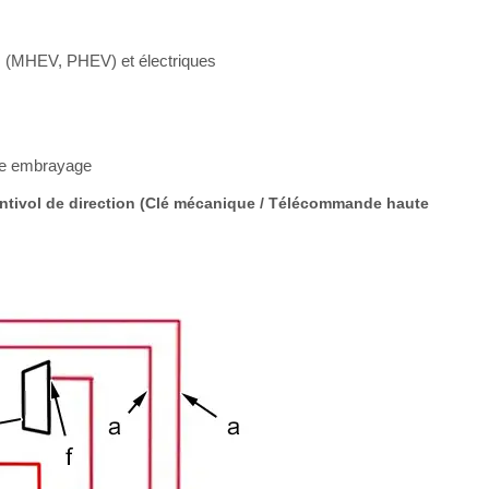
s (MHEV, PHEV) et électriques
ble embrayage
antivol de direction (Clé mécanique / Télécommande haute