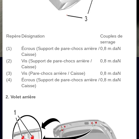
Repère
Désignation
Couples de
serrage
(1)
Écrous (Support de pare-chocs arrière /
0,8 m.daN
Caisse)
(2)
Vis (Support de pare-chocs arrière /
0,8 m.daN
Caisse)
(3)
Vis (Pare-chocs arrière / Caisse)
0,8 m.daN
(4)
Écrous (Support de pare-chocs arrière /
0,8 m.daN
Caisse)
2. Volet arrière