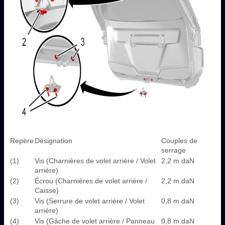
Repère
Désignation
Couples de
serrage
(1)
Vis (Charnières de volet arrière / Volet
2,2 m.daN
arrière)
(2)
Écrou (Charnières de volet arrière /
2,2 m.daN
Caisse)
(3)
Vis (Serrure de volet arrière / Volet
0,8 m.daN
arrière)
(4)
Vis (Gâche de volet arrière / Panneau
0,8 m.daN