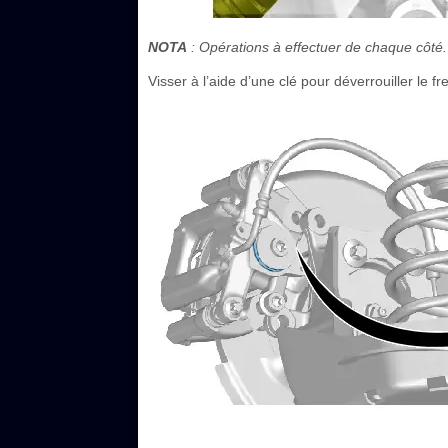
NOTA
: Opérations à effectuer de chaque côté.
Visser à l’aide d’une clé pour déverrouiller le 