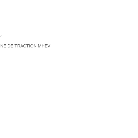
e.
INE DE TRACTION MHEV