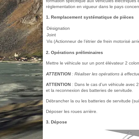
formation spécifique aux véhicules électriques et
réglementation en vigueur dans le pays concer
1. Remplacement systématique de pièces
Désignation
Joint
Vis (Actionneur de l’étrier de frein motorisé arri
2. Opérations préliminaires
Mettre le véhicule sur un pont élévateur 2 colo
ATTENTION
: Réaliser les opérations à effect
ATTENTION
: Dans le cas d’un véhicule avec 2 
et la reconnexion des batteries de servitude.
Débrancher la ou les batteries de servitude (s
Déposer les roues arrière.
3. Dépose