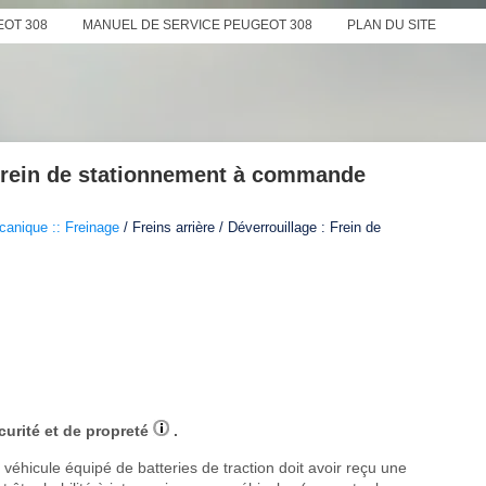
EOT 308
MANUEL DE SERVICE PEUGEOT 308
PLAN DU SITE
 Frein de stationnement à commande
anique :: Freinage
/ Freins arrière / Déverrouillage : Frein de
curité et de propreté
.
véhicule équipé de batteries de traction doit avoir reçu une