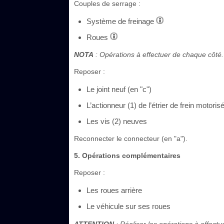
Couples de serrage :
Système de freinage
Roues
NOTA
: Opérations à effectuer de chaque côté.
Reposer :
Le joint neuf (en "c")
L’actionneur (1) de l’étrier de frein motorisé
Les vis (2) neuves
Reconnecter le connecteur (en "a").
5. Opérations complémentaires
Reposer :
Les roues arrière
Le véhicule sur ses roues