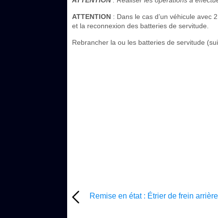
ATTENTION
: Réaliser les opérations à effect
ATTENTION
: Dans le cas d’un véhicule avec 2 
et la reconnexion des batteries de servitude.
Rebrancher la ou les batteries de servitude (s
Remise en état : Étrier de frein arrièr