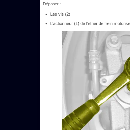
Déposer :
Les vis (2)
L’actionneur (1) de l’étrier de frein motorisé