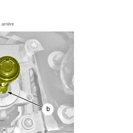
 arrière