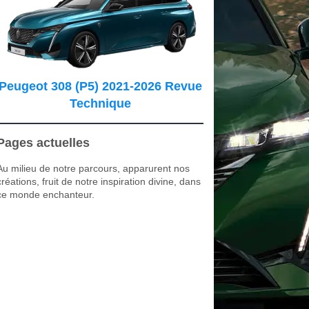
Peugeot 308 (P5) 2021-2026 Revue
Technique
Pages actuelles
Au milieu de notre parcours, apparurent nos
créations, fruit de notre inspiration divine, dans
ce monde enchanteur.