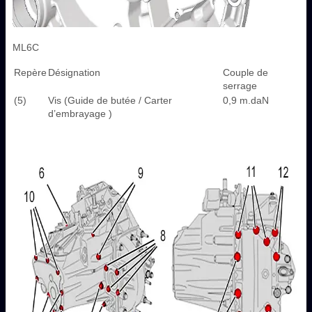
ML6C
Repère
Désignation
Couple de
serrage
(5)
Vis (Guide de butée / Carter
0,9 m.daN
d’embrayage )