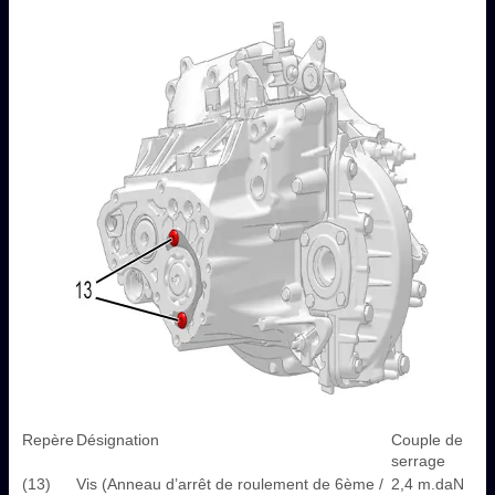
Repère
Désignation
Couple de
serrage
(13)
Vis (Anneau d’arrêt de roulement de 6ème /
2,4 m.daN