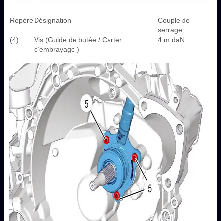
Repère
Désignation
Couple de
serrage
(4)
Vis (Guide de butée / Carter
4 m.daN
d’embrayage )