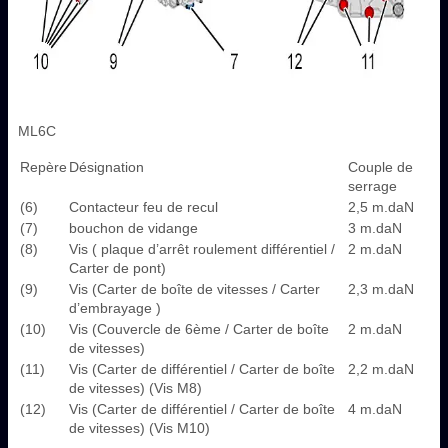
ML6C
Repère
Désignation
Couple de
serrage
(6)
Contacteur feu de recul
2,5 m.daN
(7)
bouchon de vidange
3 m.daN
(8)
Vis ( plaque d’arrêt roulement différentiel /
2 m.daN
Carter de pont)
(9)
Vis (Carter de boîte de vitesses / Carter
2,3 m.daN
d’embrayage )
(10)
Vis (Couvercle de 6ème / Carter de boîte
2 m.daN
de vitesses)
(11)
Vis (Carter de différentiel / Carter de boîte
2,2 m.daN
de vitesses) (Vis M8)
(12)
Vis (Carter de différentiel / Carter de boîte
4 m.daN
de vitesses) (Vis M10)