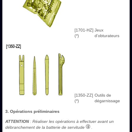
[1701-HZ]
Jeux
(*)
d’obturateurs
[1350-ZZ]
Outils de
(*)
dégarnissage
3. Opérations préliminaires
ATTENTION
: Réaliser les opérations à effectuer avant un
débranchement de la batterie de servitude
.