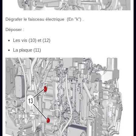
Dégrafer le faisceau électrique (En "k") .
Déposer :
Les vis (10) et (12)
La plaque (11)