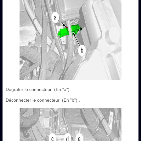
Dégrafer le connecteur (En "a") .
Déconnecter le connecteur (En "b") .