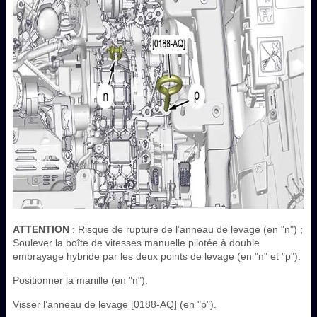
ATTENTION
: Risque de rupture de l’anneau de levage (en "n") ;
Soulever la boîte de vitesses manuelle pilotée à double
embrayage hybride par les deux points de levage (en "n" et "p").
Positionner la manille (en "n").
Visser l’anneau de levage [0188-AQ] (en "p").