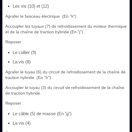
Les vis (10) et (12)
Agrafer le faisceau électrique (En "k") .
Accoupler les tuyaux (7) de refroidissement du moteur thermique
et de la chaîne de traction hybride (En "j") .
Reposer :
Le collier (9)
La vis (8)
Agrafer le tuyau (6) du circuit de refroidissement de la chaîne de
traction hybride (En "h") .
Accoupler le tuyau (3) du circuit de refroidissement de la chaîne
de traction hybride.
Reposer :
Le câble (5) de masse (En "g")
La vis (4)