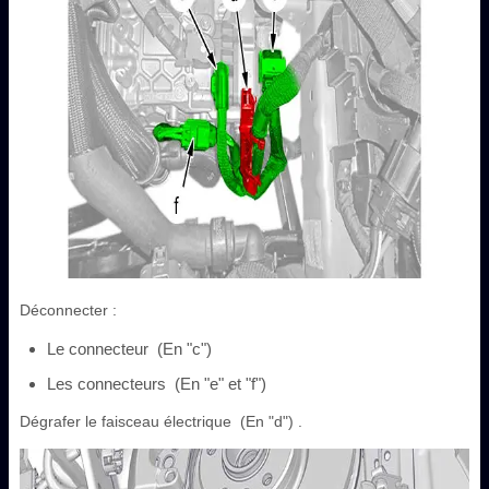
Déconnecter :
Le connecteur (En "c")
Les connecteurs (En "e" et "f")
Dégrafer le faisceau électrique (En "d") .