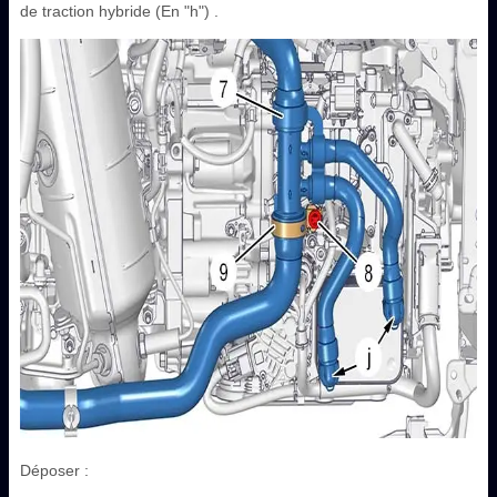
de traction hybride (En "h") .
Déposer :