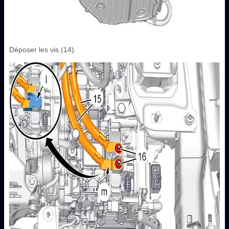
Déposer les vis (14).