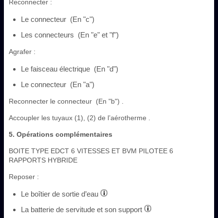
Reconnecter :
Le connecteur (En "c")
Les connecteurs (En "e" et "f")
Agrafer :
Le faisceau électrique (En "d")
Le connecteur (En "a")
Reconnecter le connecteur (En "b") .
Accoupler les tuyaux (1), (2) de l’aérotherme .
5. Opérations complémentaires
BOITE TYPE EDCT 6 VITESSES ET BVM PILOTEE 6
RAPPORTS HYBRIDE
Reposer :
Le boîtier de sortie d’eau
La batterie de servitude et son support