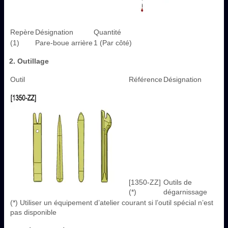
Repère
Désignation
Quantité
(1)
Pare-boue arrière
1 (Par côté)
2. Outillage
Outil
Référence
Désignation
[1350-ZZ]
Outils de
(*)
dégarnissage
(*) Utiliser un équipement d’atelier courant si l’outil spécial n’est
pas disponible