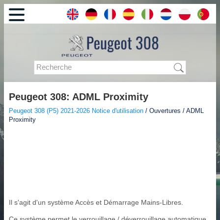
Peugeot 308: ADML Proximity
Peugeot 308 (P5) 2021-2026 Notice d'utilisation
/ Ouvertures / ADML
Proximity
Il s'agit d'un système Accès et Démarrage Mains-Libres.
Ce système permet le verrouillage / déverrouillage automatique