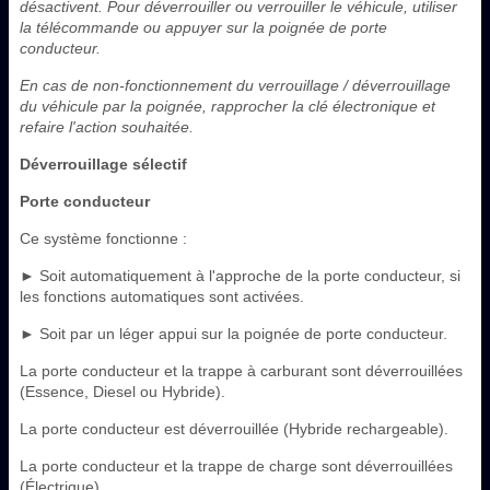
désactivent. Pour déverrouiller ou verrouiller le véhicule, utiliser
la télécommande ou appuyer sur la poignée de porte
conducteur.
En cas de non-fonctionnement du verrouillage / déverrouillage
du véhicule par la poignée, rapprocher la clé électronique et
refaire l'action souhaitée.
Déverrouillage sélectif
Porte conducteur
Ce système fonctionne :
► Soit automatiquement à l'approche de la porte conducteur, si
les fonctions automatiques sont activées.
► Soit par un léger appui sur la poignée de porte conducteur.
La porte conducteur et la trappe à carburant sont déverrouillées
(Essence, Diesel ou Hybride).
La porte conducteur est déverrouillée (Hybride rechargeable).
La porte conducteur et la trappe de charge sont déverrouillées
(Électrique).