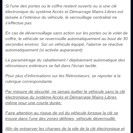
Si l'une des portes ou le coffre restent ouverts ou si une clé
électronique du système Accès et Démarrage Mains-Libres est
laissée à l'intérieur du véhicule, le verrouillage centralisé ne
s'effectue pas.
En cas de déverrouillage sans action sur les portes ou le volet de
coffre, le véhicule se reverrouille automatiquement au bout de 30
secondes environ. Sur un véhicule équipé, l'alarme se réactive
automatiquement (si activée auparavant).
Le paramétrage du rabattement / déploiement automatique des
rétroviseurs extérieurs se fait dans l'écran tactile.
Pour plus d'informations sur les Rétroviseurs, se reporter à la
rubrique correspondante.
Par mesure de sécurité, ne jamais quitter le véhicule sans la clé
électronique du système Accès et Démarrage Mains-Libres,
même pour une courte durée.
Faire attention au risque de vol du véhicule lorsque la clé se
trouve dans l'une des zones définies, véhicule déverrouillé.
Afin de préserver les charges de la pile de la clé électronique et